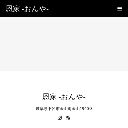
恩家 -おんや-
恩家 -おんや-
岐阜県下呂市金山町金山1940-8